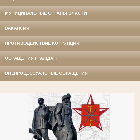
МУНИЦИПАЛЬНЫЕ ОРГАНЫ ВЛАСТИ
ВАКАНСИИ
ПРОТИВОДЕЙСТВИЕ КОРРУПЦИИ
ОБРАЩЕНИЯ ГРАЖДАН
ВНЕПРОЦЕССУАЛЬНЫЕ ОБРАЩЕНИЯ