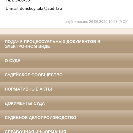
Тел
. 5-80-90
E-mail:
donskoy.tula@sudrf.ru
опубликовано 26.06.2025 10:57 (МСК)
ПОДАЧА ПРОЦЕССУАЛЬНЫХ ДОКУМЕНТОВ В
ЭЛЕКТРОННОМ ВИДЕ
О СУДЕ
СУДЕЙСКОЕ СООБЩЕСТВО
НОРМАТИВНЫЕ АКТЫ
ДОКУМЕНТЫ СУДА
СУДЕБНОЕ ДЕЛОПРОИЗВОДСТВО
СПРАВОЧНАЯ ИНФОРМАЦИЯ