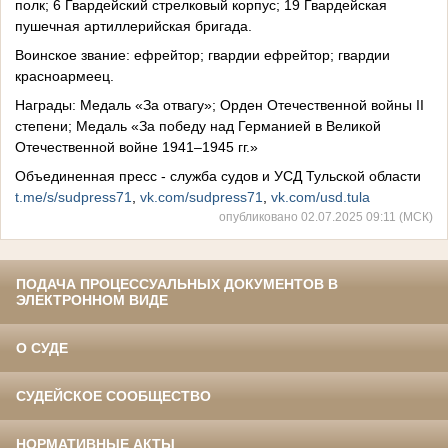
полк; 6 Гвардейский стрелковый корпус; 19 Гвардейская
пушечная артиллерийская бригада.
Воинское звание: ефрейтор; гвардии ефрейтор; гвардии
красноармеец.
Награды: Медаль «За отвагу»; Орден Отечественной войны II
степени; Медаль «За победу над Германией в Великой
Отечественной войне 1941–1945 гг.»
Объединенная пресс - служба судов и УСД Тульской области
t.me/s/sudpress71
,
vk.com/sudpress71
,
vk.com/usd.tula
опубликовано 02.07.2025 09:11 (МСК)
ПОДАЧА ПРОЦЕССУАЛЬНЫХ ДОКУМЕНТОВ В
ЭЛЕКТРОННОМ ВИДЕ
О СУДЕ
СУДЕЙСКОЕ СООБЩЕСТВО
НОРМАТИВНЫЕ АКТЫ