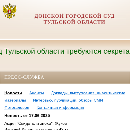
ДОНСКОЙ ГОРОДСКОЙ СУД
ТУЛЬСКОЙ ОБЛАСТИ
ьской области требуются секретари су
ПРЕСС-СЛУЖБА
Новости
Анонсы
Доклады, выступления, аналитические
материалы
Интервью, публикации, обзоры СМИ
Фотогалерея
Контактная информация
Новость от 17.06.2025
Акция "Свидетели эпохи": Жуков
Василий Карпович служил в 42-м