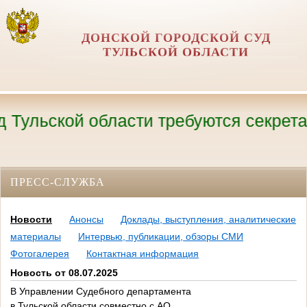
ДОНСКОЙ ГОРОДСКОЙ СУД
ТУЛЬСКОЙ ОБЛАСТИ
льской области требуются секретари су
ПРЕСС-СЛУЖБА
Новости
Анонсы
Доклады, выступления, аналитические
материалы
Интервью, публикации, обзоры СМИ
Фотогалерея
Контактная информация
Новость от 08.07.2025
В Управлении Судебного департамента
в Тульской области совместно с АО