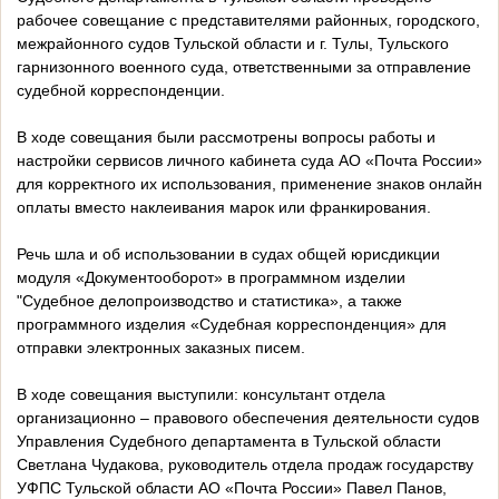
рабочее совещание с представителями районных, городского,
межрайонного судов Тульской области и г. Тулы, Тульского
гарнизонного военного суда, ответственными за отправление
судебной корреспонденции.
В ходе совещания были рассмотрены вопросы работы и
настройки сервисов личного кабинета суда АО «Почта России»
для корректного их использования, применение знаков онлайн
оплаты вместо наклеивания марок или франкирования.
Речь шла и об использовании в судах общей юрисдикции
модуля «Документооборот» в программном изделии
"Судебное делопроизводство и статистика», а также
программного изделия «Судебная корреспонденция» для
отправки электронных заказных писем.
В ходе совещания выступили: консультант отдела
организационно – правового обеспечения деятельности судов
Управления Судебного департамента в Тульской области
Светлана Чудакова, руководитель отдела продаж государству
УФПС Тульской области АО «Почта России» Павел Панов,