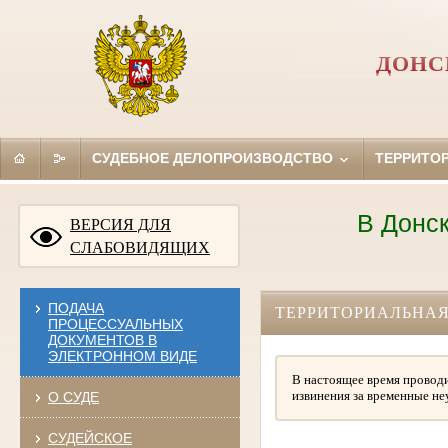
ДОНС
СУДЕБНОЕ ДЕЛОПРОИЗВОДСТВО
ТЕРРИТО
В Донской
ВЕРСИЯ ДЛЯ
СЛАБОВИДЯЩИХ
ПОДАЧА
ТЕРРИТОРИАЛЬНАЯ
ПРОЦЕССУАЛЬНЫХ
ДОКУМЕНТОВ В
ЭЛЕКТРОННОМ ВИДЕ
В настоящее время проводи
извинения за временные не
О СУДЕ
СУДЕЙСКОЕ